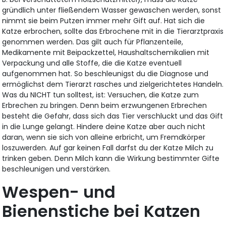
gründlich unter fließendem Wasser gewaschen werden, sonst
nimmt sie beim Putzen immer mehr Gift auf. Hat sich die
Katze erbrochen, sollte das Erbrochene mit in die Tierarztpraxis
genommen werden. Das gilt auch für Pflanzenteile,
Medikamente mit Beipackzettel, Haushaltschemikalien mit
Verpackung und alle Stoffe, die die Katze eventuell
aufgenommen hat. So beschleunigst du die Diagnose und
ermöglichst dem Tierarzt rasches und zielgerichtetes Handeln.
Was du NICHT tun solltest, ist: Versuchen, die Katze zum
Erbrechen zu bringen. Denn beim erzwungenen Erbrechen
besteht die Gefahr, dass sich das Tier verschluckt und das Gift
in die Lunge gelangt. Hindere deine Katze aber auch nicht
daran, wenn sie sich von alleine erbricht, um Fremdkörper
loszuwerden. Auf gar keinen Fall darfst du der Katze Milch zu
trinken geben. Denn Milch kann die Wirkung bestimmter Gifte
beschleunigen und verstärken.
Wespen- und
Bienenstiche bei Katzen