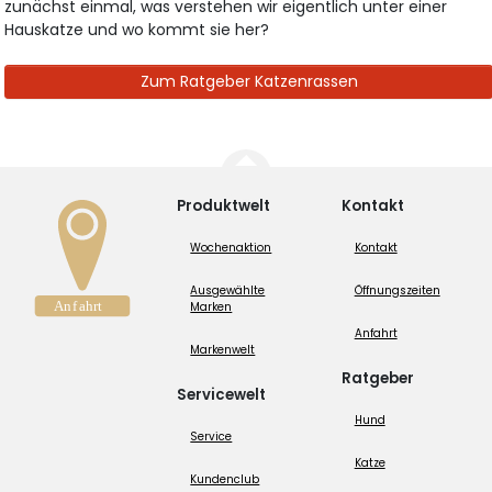
zunächst einmal, was verstehen wir eigentlich unter einer
Hauskatze und wo kommt sie her?
Zum Ratgeber Katzenrassen
Produktwelt
Kontakt
Wochenaktion
Kontakt
Ausgewählte
Öffnungszeiten
Marken
Anfahrt
Markenwelt
Ratgeber
Servicewelt
Hund
Service
Katze
Kundenclub