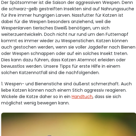
Der Spätsommer ist die Saison der aggressiven Wespen. Denn
die schwarz-gelb gestreiften Insekten sind auf Nahrungssuche
für ihre immer hungrigen Larven. Nassfutter für Katzen ist
dabei für die Wespen besonders anziehend, weil die
Wespenlarven tierisches Eiweiß benötigen, um sich
weiterzuentwickeln. Doch nicht nur rund um den Futternapf
kommt es immer wieder zu Wespenstichen. Katzen können
auch gestochen werden, wenn sie voller Jagdeifer nach Bienen
oder Wespen schnappen oder auf ein solches Insekt treten.
Dies kann dazu führen, dass Katzen Atemnot erleiden oder
bewusstlos werden. Unsere Tipps für erste Hilfe in einem
solchen Katzennotfall sind die nachfolgenden.
1. Wespen- und Bienenstiche sind äußerst schmerzhaft. Auch
liebe Katzen können nach einem Stich aggressiv reagieren.
Wickele die Katze daher so in ein
Handtuch
, dass sie sich
möglichst wenig bewegen kann.