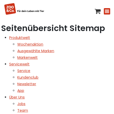
Seitenübersicht Sitemap
Produktwelt
Wochenaktion
Ausgewählte Marken
Markenwelt
Servicewelt
Service
Kundenclub
Newsletter
App
Über Uns
Jobs
Team