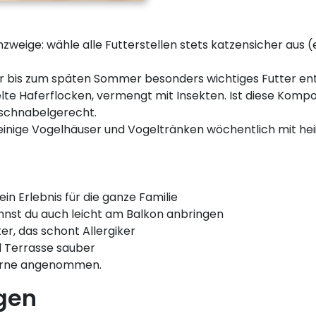
eige: wähle alle Futterstellen stets katzensicher aus (
hr bis zum späten Sommer besonders wichtiges Futter ent
e Haferflocken, vermengt mit Insekten. Ist diese Komposi
 schnabelgerecht.
reinige Vogelhäuser und Vogeltränken wöchentlich mit he
in Erlebnis für die ganze Familie
nst du auch leicht am Balkon anbringen
er, das schont Allergiker
d Terrasse sauber
gerne angenommen.
gen