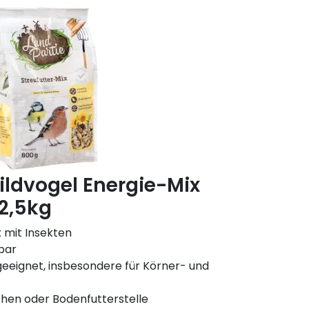
ildvogel Energie-Mix
 2,5kg
 mit Insekten
bar
 geeignet, insbesondere für Körner- und
chen oder Bodenfutterstelle