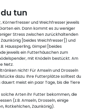
 du tun
r, Körnerfresser und Weichfresser jeweils
 Garten ein. Dann kommt es zu weniger
eniger Stress zwischen zurückhaltenden
 Zaunkönig [beides Weichfresser]) und
.B. Haussperling, Gimpel [beides
de jeweils ein Futterhäuschen zum
ödelspender, mit Knödeln bestückt. Am
e Netz.
tränken nicht! Für Amseln und Drosseln
stücke dazu. Ihre Futterplätze solltest du
s dauert meist ein paar Tage, bis die Tiere
 solche Arten ihr Futter bekommen, die
ssen (z.B. Amseln, Drosseln, einige
n, Rotkehlchen, Zaunkönig).