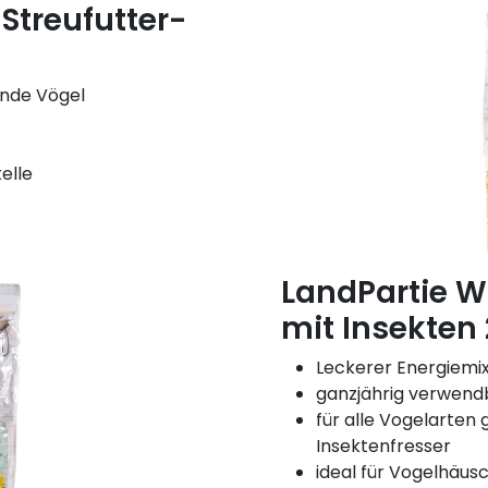
Streufutter-
ende Vögel
elle
LandPartie W
mit Insekten
Leckerer Energiemix
ganzjährig verwend
für alle Vogelarten
Insektenfresser
ideal für Vogelhäus