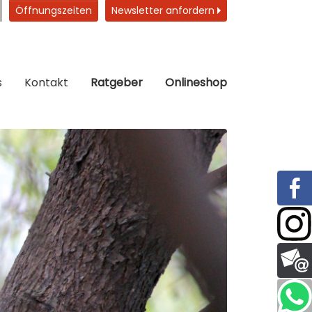
Öffnungszeiten
Newsletter anfordern
s
Kontakt
Ratgeber
Onlineshop