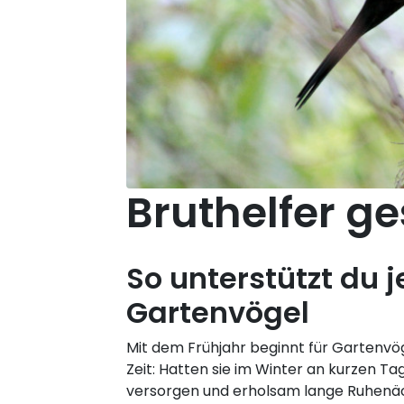
Bruthelfer g
So unterstützt du j
Gartenvögel
Mit dem Frühjahr beginnt für Gartenvö
Zeit: Hatten sie im Winter an kurzen Tag
versorgen und erholsam lange Ruhenäch